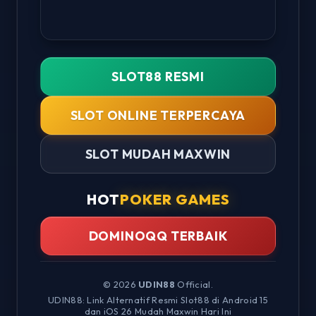
SLOT88 RESMI
SLOT ONLINE TERPERCAYA
SLOT MUDAH MAXWIN
HOT
POKER GAMES
DOMINOQQ TERBAIK
© 2026
UDIN88
Official.
UDIN88: Link Alternatif Resmi Slot88 di Android 15
dan iOS 26 Mudah Maxwin Hari Ini